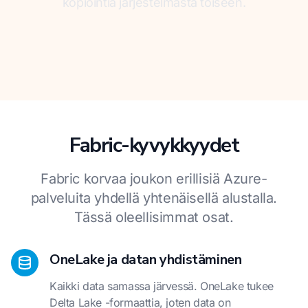
kopiointia järjestelmästä toiseen.
Fabric-kyvykkyydet
Fabric korvaa joukon erillisiä Azure-
palveluita yhdellä yhtenäisellä alustalla.
Tässä oleellisimmat osat.
OneLake ja datan yhdistäminen
Kaikki data samassa järvessä. OneLake tukee
Delta Lake -formaattia, joten data on