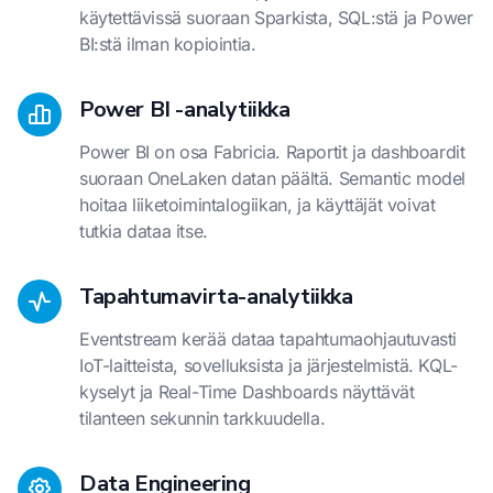
käytettävissä suoraan Sparkista, SQL:stä ja Power
BI:stä ilman kopiointia.
Power BI -analytiikka
Power BI on osa Fabricia. Raportit ja dashboardit
suoraan OneLaken datan päältä. Semantic model
hoitaa liiketoimintalogiikan, ja käyttäjät voivat
tutkia dataa itse.
Tapahtumavirta-analytiikka
Eventstream kerää dataa tapahtumaohjautuvasti
IoT-laitteista, sovelluksista ja järjestelmistä. KQL-
kyselyt ja Real-Time Dashboards näyttävät
tilanteen sekunnin tarkkuudella.
Data Engineering