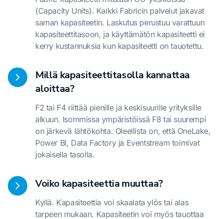
(Capacity Units). Kaikki Fabricin palvelut jakavat
saman kapasiteetin. Laskutus perustuu varattuun
kapasiteettitasoon, ja käyttämätön kapasiteetti ei
kerry kustannuksia kun kapasiteetti on tauotettu.
Millä kapasiteettitasolla kannattaa
aloittaa?
F2 tai F4 riittää pienille ja keskisuurille yrityksille
alkuun. Isommissa ympäristöissä F8 tai suurempi
on järkevä lähtökohta. Oleellista on, että OneLake,
Power BI, Data Factory ja Eventstream toimivat
jokaisella tasolla.
Voiko kapasiteettia muuttaa?
Kyllä. Kapasiteettia voi skaalata ylös tai alas
tarpeen mukaan. Kapasiteetin voi myös tauottaa