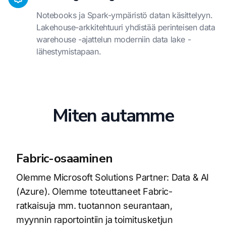
Notebooks ja Spark-ympäristö datan käsittelyyn.
Lakehouse-arkkitehtuuri yhdistää perinteisen data
warehouse -ajattelun moderniin data lake -
lähestymistapaan.
Miten autamme
Fabric-osaaminen
Olemme Microsoft Solutions Partner: Data & AI
(Azure). Olemme toteuttaneet Fabric-
ratkaisuja mm. tuotannon seurantaan,
myynnin raportointiin ja toimitusketjun