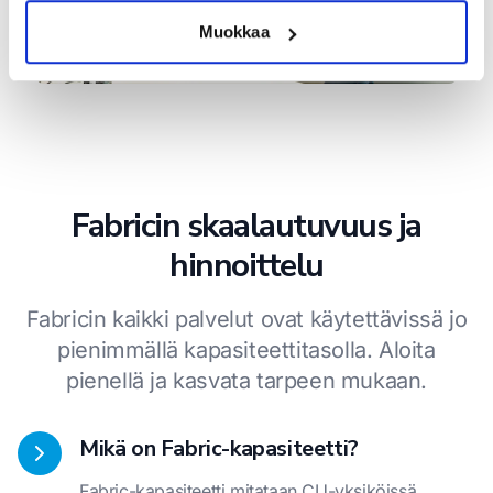
Muokkaa
Fabricin skaalautuvuus ja
hinnoittelu
Fabricin kaikki palvelut ovat käytettävissä jo
pienimmällä kapasiteettitasolla. Aloita
pienellä ja kasvata tarpeen mukaan.
Mikä on Fabric-kapasiteetti?
Fabric-kapasiteetti mitataan CU-yksiköissä