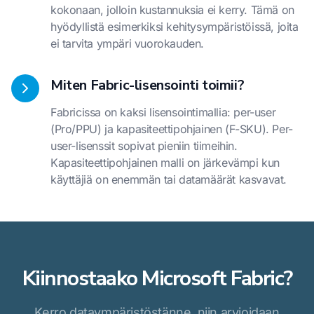
kokonaan, jolloin kustannuksia ei kerry. Tämä on
hyödyllistä esimerkiksi kehitysympäristöissä, joita
ei tarvita ympäri vuorokauden.
Miten Fabric-lisensointi toimii?
Fabricissa on kaksi lisensointimallia: per-user
(Pro/PPU) ja kapasiteettipohjainen (F-SKU). Per-
user-lisenssit sopivat pieniin tiimeihin.
Kapasiteettipohjainen malli on järkevämpi kun
käyttäjiä on enemmän tai datamäärät kasvavat.
Kiinnostaako Microsoft Fabric?
Kerro dataympäristöstänne, niin arvioidaan