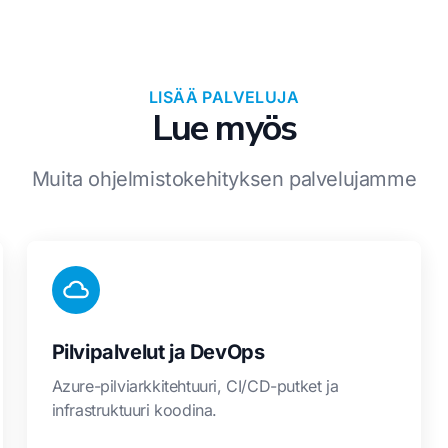
LISÄÄ PALVELUJA
Lue myös
Muita ohjelmistokehityksen palvelujamme
Pilvipalvelut ja DevOps
Azure-pilviarkkitehtuuri, CI/CD-putket ja
infrastruktuuri koodina.