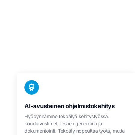
AI-avusteinen ohjelmistokehitys
Hyödynnämme tekoälyä kehitystyössä:
koodiavustimet, testien generointi ja
dokumentointi. Tekoäly nopeuttaa työtä, mutta