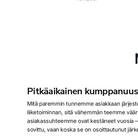
Pitkäaikainen kumppanuus
Mitä paremmin tunnemme asiakkaan järjest
liiketoiminnan, sitä vähemmän teemme väär
asiakassuhteemme ovat kestäneet vuosia — ei
sovittu, vaan koska se on osoittautunut jär