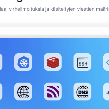
ilaa, virheilmoituksia ja käsiteltyjen viestien mä