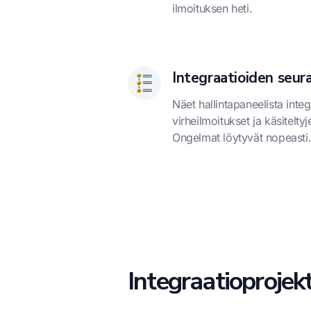
ilmoituksen heti.
Integraatioiden seur
Näet hallintapaneelista integ
virheilmoitukset ja käsitelty
Ongelmat löytyvät nopeasti
Integraatioprojek