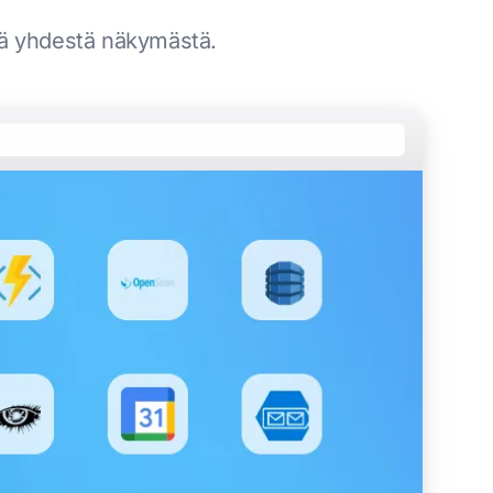
äriä yhdestä näkymästä.