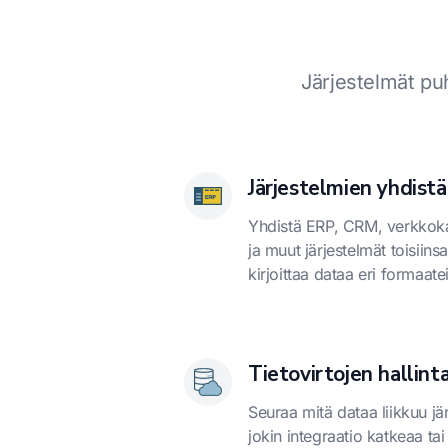
Järjestelmät pu
Järjestelmien yhdist
Yhdistä ERP, CRM, verkkok
ja muut järjestelmät toisiins
kirjoittaa dataa eri formaatei
Tietovirtojen hallint
Seuraa mitä dataa liikkuu jär
jokin integraatio katkeaa tai